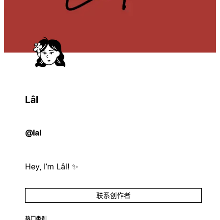
Lâl
@lal
Hey, I’m Lâl! ✨
联系创作者
热门类别