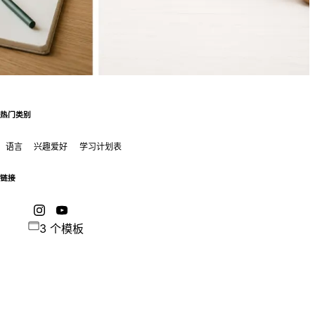
热门类别
语言
兴趣爱好
学习计划表
链接
3 个模板