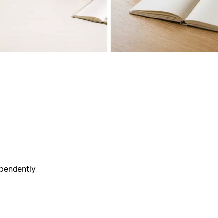
pendently.