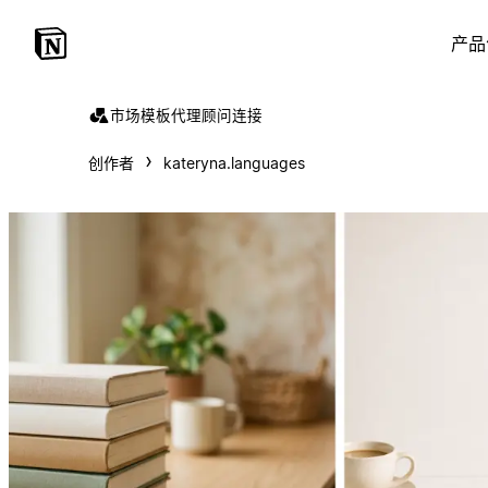
产品
市场
模板
代理
顾问
连接
创作者
kateryna.languages