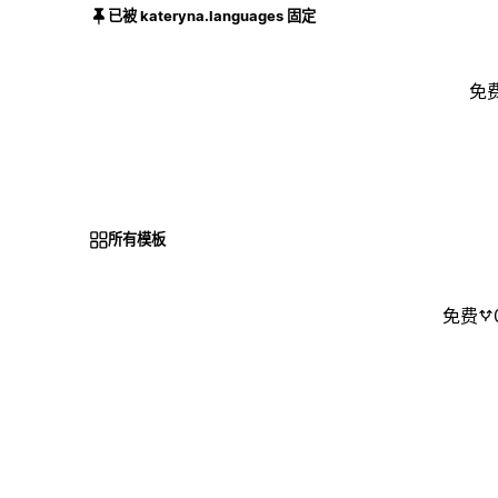
已被 kateryna.languages 固定
免
所有模板
免费