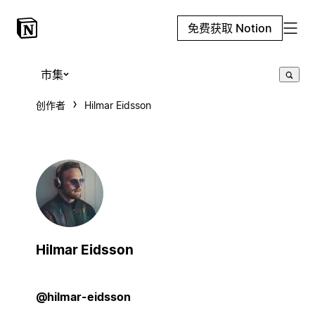
免费获取 Notion
市集
创作者
Hilmar Eidsson
Hilmar Eidsson
@hilmar-eidsson