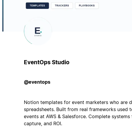
EventOps Studio
@eventops
Notion templates for event marketers who are 
spreadsheets. Built from real frameworks used
events at AWS & Salesforce. Complete systems f
capture, and ROI.