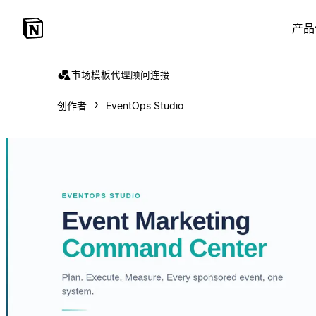
产品
市场
模板
代理
顾问
连接
创作者
EventOps Studio