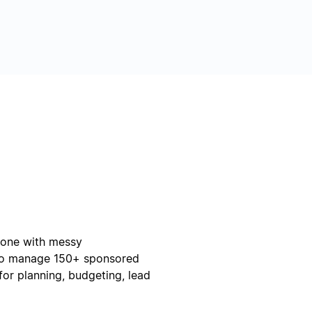
done with messy
 to manage 150+ sponsored
or planning, budgeting, lead