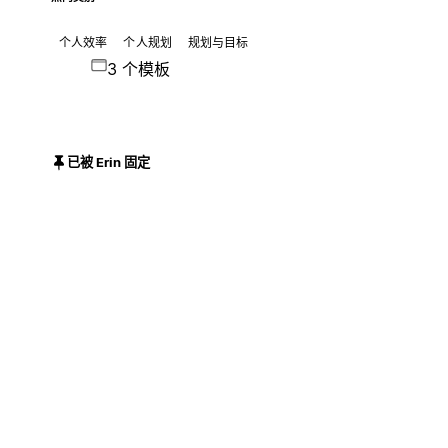
个人效率
个人规划
规划与目标
3 个模板
已被 Erin 固定