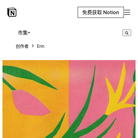
免费获取 Notion
市集
创作者
Erin