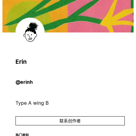
Erin
@erinh
Type A wing B
联系创作者
热门类别