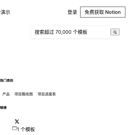
请演示
登录
免费获取 Notion
热门类别
产品
项目路线图
项目进度表
链接
1 个模板