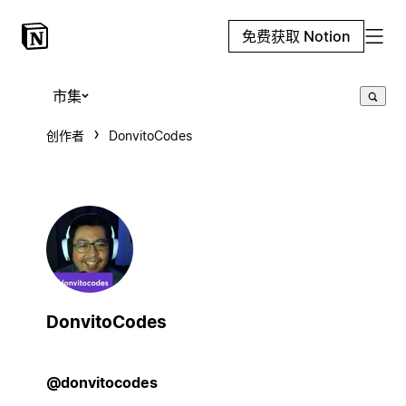
免费获取 Notion
市集
创作者
DonvitoCodes
DonvitoCodes
@donvitocodes