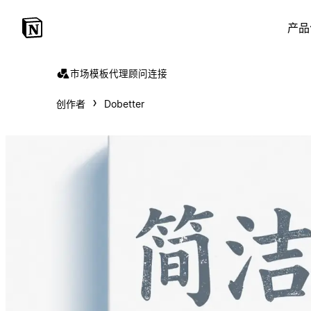
产品
市场
模板
代理
顾问
连接
创作者
Dobetter