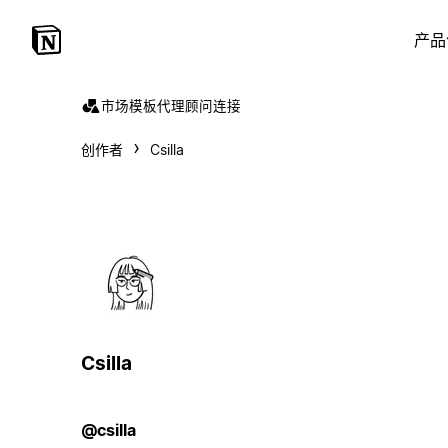
产品
市场
模板
代理
顾问
连接
创作者
Csilla
Csilla
@csilla