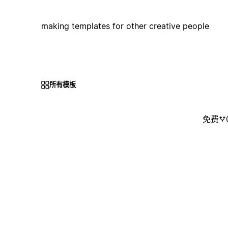
making templates for other creative people
所有模板
免费