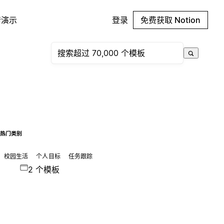
请演示
登录
免费获取 Notion
热门类别
校园生活
个人目标
任务跟踪
2 个模板