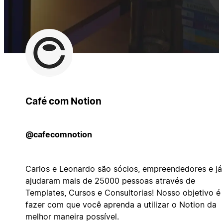
Café com Notion
@cafecomnotion
Carlos e Leonardo são sócios, empreendedores e já
ajudaram mais de 25000 pessoas através de
Templates, Cursos e Consultorias! Nosso objetivo é
fazer com que você aprenda a utilizar o Notion da
melhor maneira possível.