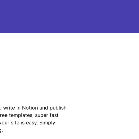
ou write in Notion and publish
free templates, super fast
our site is easy. Simply
g.