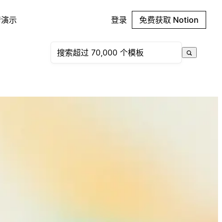
请演示
登录
免费获取 Notion