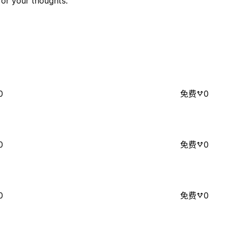
or your thoughts.
0
免费
0
0
免费
0
0
免费
0