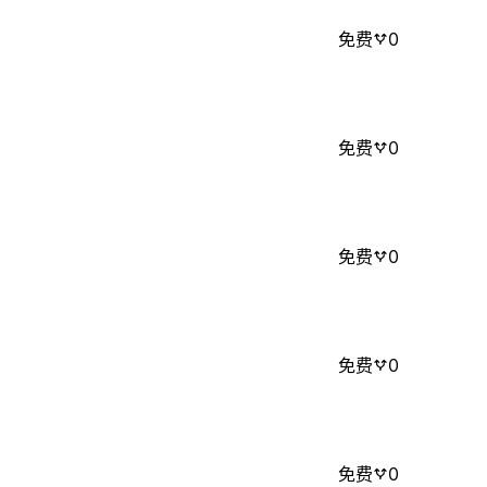
免费
0
免费
0
免费
0
免费
0
免费
0