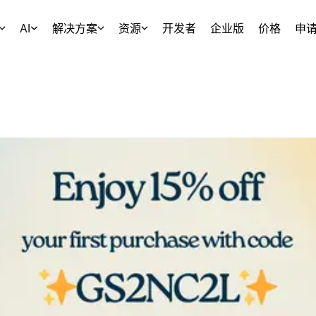
AI
解决方案
资源
开发者
企业版
价格
申