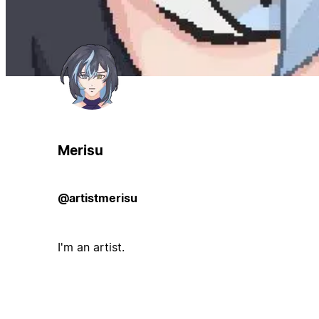
Merisu
@artistmerisu
I'm an artist.