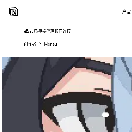
产品
市场
模板
代理
顾问
连接
创作者
Merisu