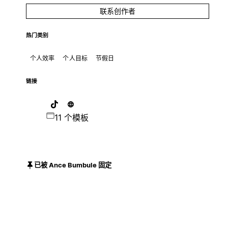
联系创作者
热门类别
个人效率
个人目标
节假日
链接
11 个模板
已被 Ance Bumbule 固定