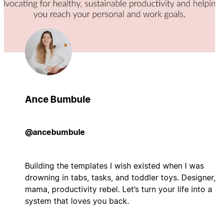
Ance Bumbule
@ancebumbule
Building the templates I wish existed when I was
drowning in tabs, tasks, and toddler toys. Designer,
mama, productivity rebel. Let’s turn your life into a
system that loves you back.