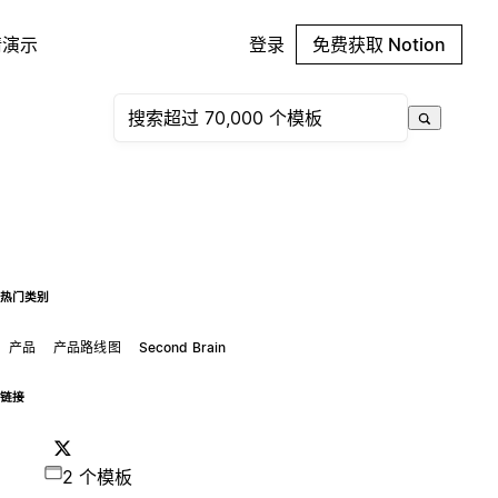
请演示
登录
免费获取 Notion
热门类别
产品
产品路线图
Second Brain
链接
2 个模板