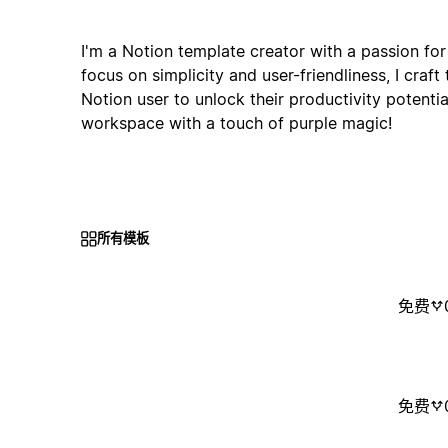
I'm a Notion template creator with a passion for 
focus on simplicity and user-friendliness, I craft
Notion user to unlock their productivity potential
workspace with a touch of purple magic!
所有模板
免费
免费