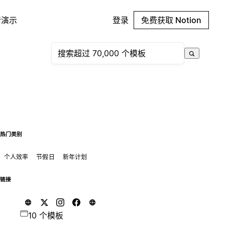
请演示
登录
免费获取 Notion
热门类别
个人效率
节假日
新年计划
链接
10 个模板