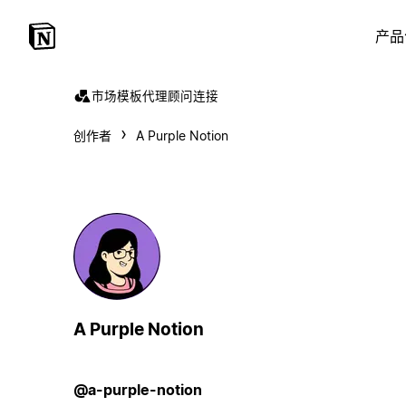
产品
市场
模板
代理
顾问
连接
创作者
A Purple Notion
A Purple Notion
@a-purple-notion