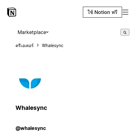
ใช้ Notion ฟรี
Marketplace
ครีเอเตอร์
Whalesync
Whalesync
@whalesync