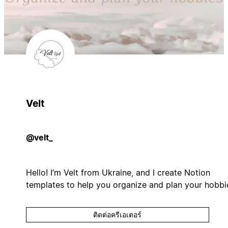
Velt
@velt_
Hello! I’m Velt from Ukraine, and I create Notion
templates to help you organize and plan your hobbi
ติดต่อครีเอเตอร์