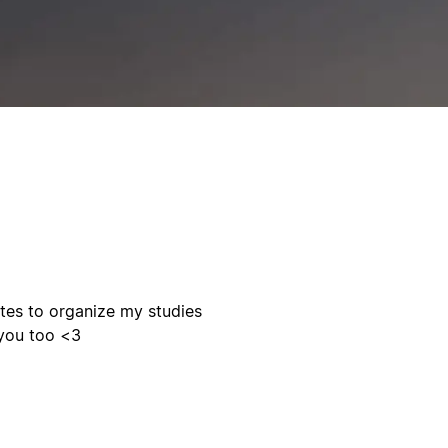
ates to organize my studies
 you too <3