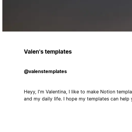
Valen's templates
@valenstemplates
Heyy, I'm Valentina, I like to make Notion templ
and my daily life. I hope my templates can help