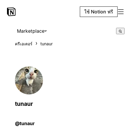
ใช้ Notion ฟรี
Marketplace
ครีเอเตอร์
tunaur
tunaur
@tunaur