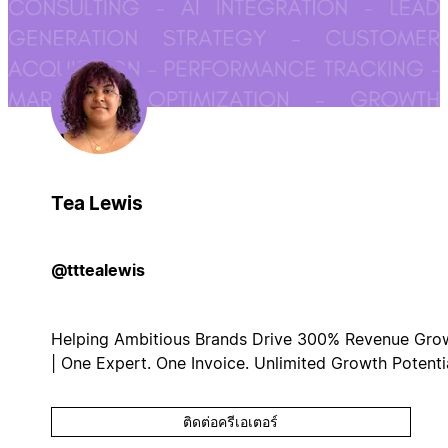
Tea Lewis
@tttealewis
Helping Ambitious Brands Drive 300% Revenue Gro
| One Expert. One Invoice. Unlimited Growth Potentia
ติดต่อครีเอเตอร์