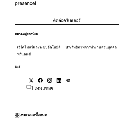
presence!
ติดต่อครีเอเตอร์
หมวดหมู่ยอดนิยม
เวิร์คโฟลว์และระบบอัตโนมัติ
ประสิทธิภาพการทำงานส่วนบุคคล
ฟรีแลนซ์
ลิงค์
1 เทมเพลต
เทมเพลตทั้งหมด