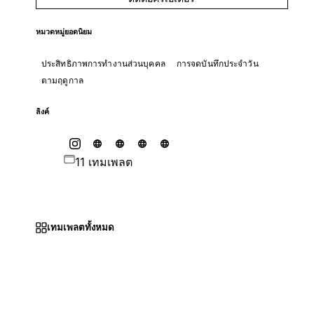
หมวดหมู่ยอดนิยม
ประสิทธิภาพการทำงานส่วนบุคคล
การจดบันทึกประจำวัน
ตามฤดูกาล
ลิงค์
11 เทมเพลต
เทมเพลตทั้งหมด