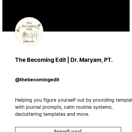
The Becoming Edit | Dr. Maryam, PT.
@thebecomingedit
Helping you figure yourself out by providing templa
with journal prompts, calm routine systems,
decluttering templates and more.
ติดต่อครีเอเตอร์