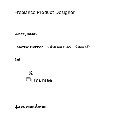
Freelance Product Designer
หมวดหมู่ยอดนิยม
Moving Planner
หน้าแรกส่วนตัว
ที่พักอาศัย
ลิงค์
1 เทมเพลต
เทมเพลตทั้งหมด