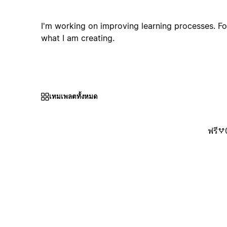
I'm working on improving learning processes. F
what I am creating.
เทมเพลตทั้งหมด
ฟรี