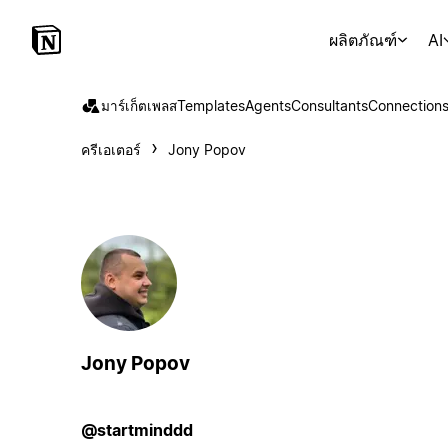
ผลิตภัณฑ์
AI
มาร์เก็ตเพลส
Templates
Agents
Consultants
Connection
ครีเอเตอร์
Jony Popov
Jony Popov
@startminddd