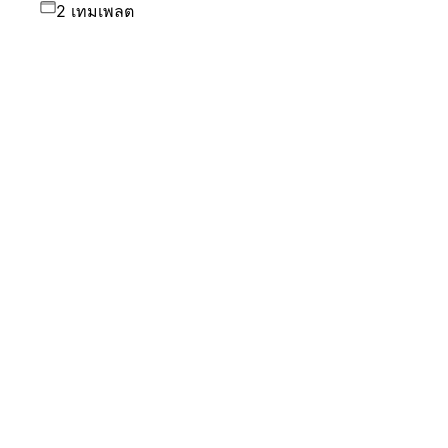
2 เทมเพลต