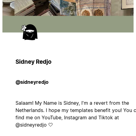
Sidney Redjo
@sidneyredjo
Salaam! My Name is Sidney, I'm a revert from the
Netherlands. I hope my templates benefit you! You 
find me on YouTube, Instagram and Tiktok at
@sidneyredjo 🤍