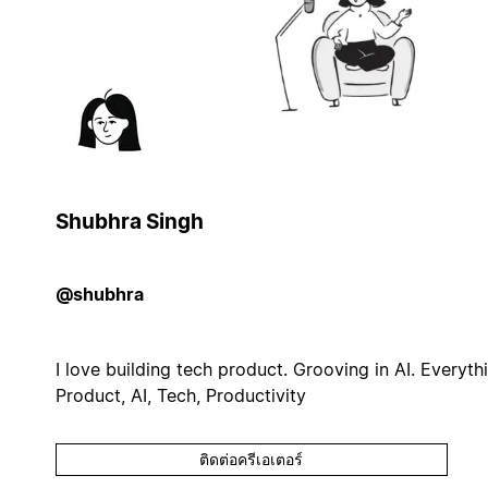
Shubhra Singh
@shubhra
I love building tech product. Grooving in AI. Everyth
Product, AI, Tech, Productivity
ติดต่อครีเอเตอร์