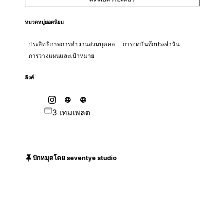
หมวดหมู่ยอดนิยม
ประสิทธิภาพการทำงานส่วนบุคคล
การจดบันทึกประจำวัน
การวางแผนและเป้าหมาย
ลิงค์
3 เทมเพลต
ปักหมุดโดย seventye studio