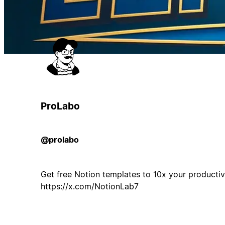
ProLabo
@prolabo
Get free Notion templates to 10x your productivi
https://x.com/NotionLab7