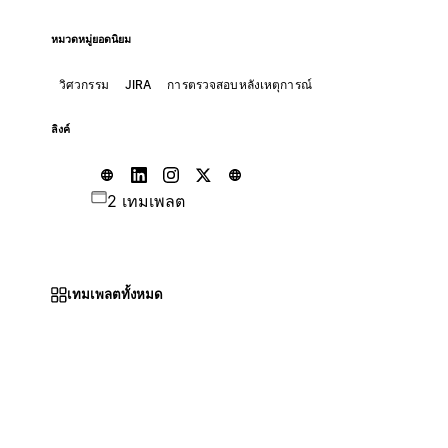
หมวดหมู่ยอดนิยม
วิศวกรรม
JIRA
การตรวจสอบหลังเหตุการณ์
ลิงค์
2 เทมเพลต
เทมเพลตทั้งหมด