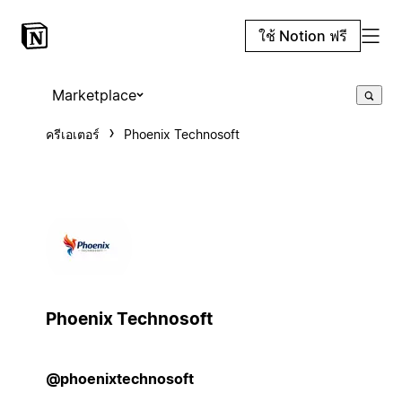
ใช้ Notion ฟรี
Marketplace
ครีเอเตอร์
Phoenix Technosoft
Phoenix Technosoft
@phoenixtechnosoft