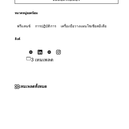
หมวดหมู่ยอดนิยม
ฟรีแลนซ์
การปฏิบัติการ
เครื่องมือวางแผนโซเชียลมีเดีย
ลิงค์
3 เทมเพลต
เทมเพลตทั้งหมด