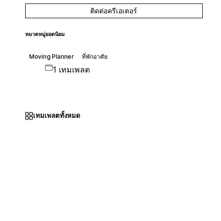
ติดต่อครีเอเตอร์
หมวดหมู่ยอดนิยม
Moving Planner
ที่พักอาศัย
1 เทมเพลต
เทมเพลตทั้งหมด