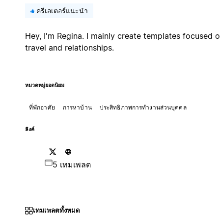
ครีเอเตอร์แนะนำ
Hey, I'm Regina. I mainly create templates focused 
travel and relationships.
หมวดหมู่ยอดนิยม
ที่พักอาศัย
การหาบ้าน
ประสิทธิภาพการทำงานส่วนบุคคล
ลิงค์
5 เทมเพลต
เทมเพลตทั้งหมด