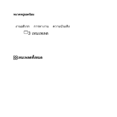
หมวดหมู่ยอดนิยม
งานอดิเรก
การหางาน
ความบันเทิง
3 เทมเพลต
เทมเพลตทั้งหมด