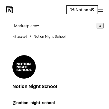
ใช้ Notion ฟรี
Marketplace
ครีเอเตอร์
Notion Night School
Notion Night School
@notion-night-school