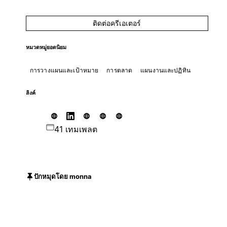
ติดต่อครีเอเตอร์
หมวดหมู่ยอดนิยม
การวางแผนและเป้าหมาย
การตลาด
แผนงานและปฏิทิน
ลิงค์
41 เทมเพลต
ปักหมุดโดย monna