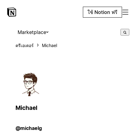
ใช้ Notion ฟรี
Marketplace
ครีเอเตอร์
Michael
Michael
@michaelg