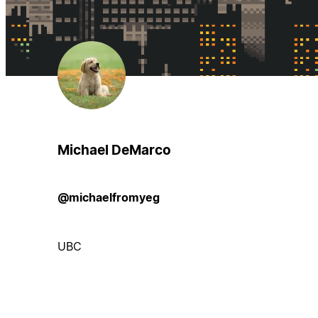
Michael DeMarco
@michaelfromyeg
UBC