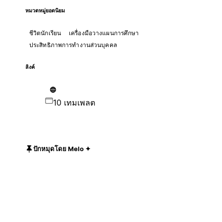
หมวดหมู่ยอดนิยม
ชีวิตนักเรียน
เครื่องมือวางแผนการศึกษา
ประสิทธิภาพการทำงานส่วนบุคคล
ลิงค์
10 เทมเพลต
ปักหมุดโดย Melo ✦