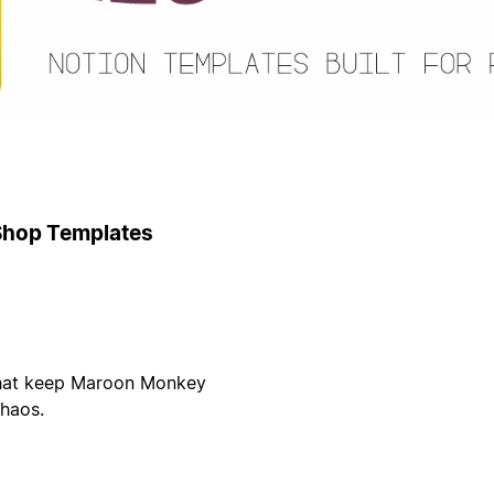
Shop Templates
that keep Maroon Monkey
chaos.