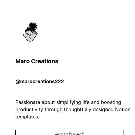
Maro Creations
@marocreations222
Passionate about simplifying life and boosting
productivity through thoughtfully designed Notion
templates.
ติดต่อครีเอเตอร์