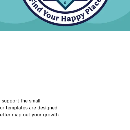
o support the small
our templates are designed
better map out your growth