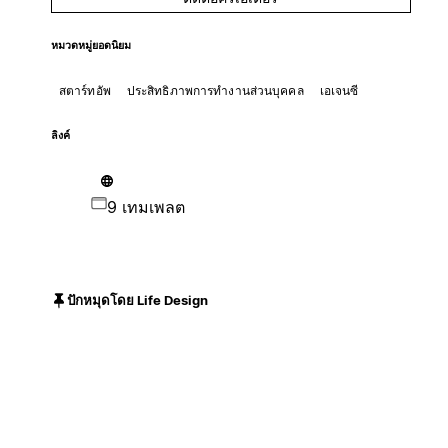
หมวดหมู่ยอดนิยม
สตาร์ทอัพ
ประสิทธิภาพการทำงานส่วนบุคคล
เอเจนซี
ลิงค์
9 เทมเพลต
ปักหมุดโดย Life Design