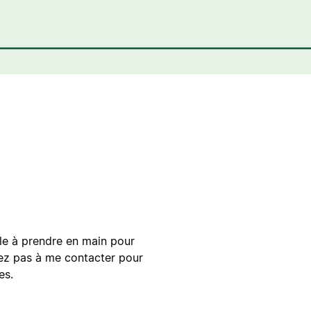
le à prendre en main pour
itez pas à me contacter pour
es.