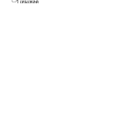
1 เทมเพลต