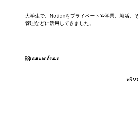
大学生で、Notionをプライベートや学業、就活
管理などに活用してきました。
เทมเพลตทั้งหมด
ฟรี