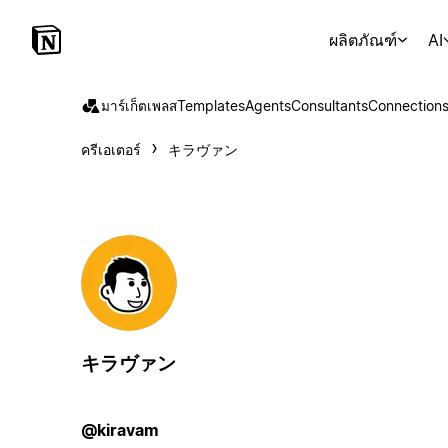
ผลิตภัณฑ์
AI
มาร์เก็ตเพลส
Templates
Agents
Consultants
Connection
ครีเอเตอร์
キラヴァン
キラヴァン
@kiravam