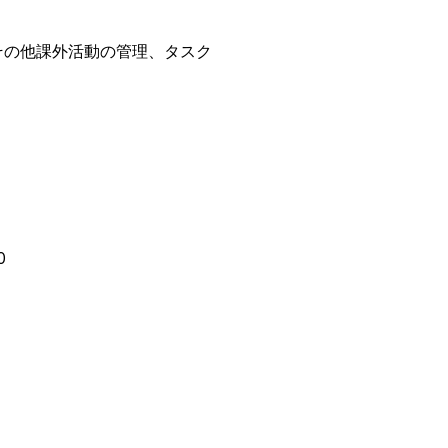
、その他課外活動の管理、タスク
0