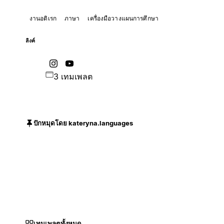
งานอดิเรก
ภาษา
เครื่องมือวางแผนการศึกษา
ลิงค์
3 เทมเพลต
ปักหมุดโดย kateryna.languages
เทมเพลตทั้งหมด