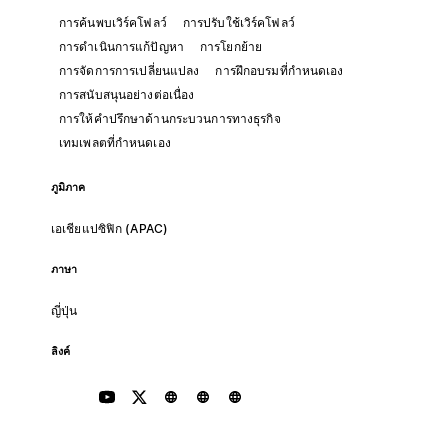
การค้นพบเวิร์คโฟลว์
การปรับใช้เวิร์คโฟลว์
การดำเนินการแก้ปัญหา
การโยกย้าย
การจัดการการเปลี่ยนแปลง
การฝึกอบรมที่กำหนดเอง
การสนับสนุนอย่างต่อเนื่อง
การให้คำปรึกษาด้านกระบวนการทางธุรกิจ
เทมเพลตที่กำหนดเอง
ภูมิภาค
เอเชียแปซิฟิก (APAC)
ภาษา
ญี่ปุ่น
ลิงค์