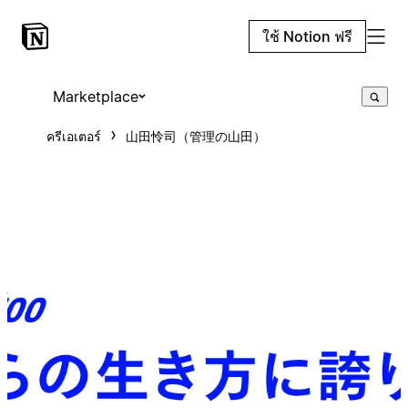
ใช้ Notion ฟรี
Marketplace
ครีเอเตอร์
山田怜司（管理の山田）