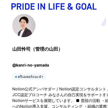
山田怜司（管理の山田）
@kanri-no-yamada
ครีเอเตอร์แนะนำ
Notion公式アンバサダー / Notion認定コンサルタント 
JCC認定プロコーチ みなさんの自己実現をサポートす
Notionサービスを展開しています。 ■ 普段の活動 ・
へのNotion導入支援、コンサルティング ・組織の業務