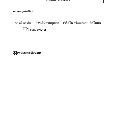
หมวดหมู่ยอดนิยม
การเงินธุรกิจ
การเงินส่วนบุคคล
เวิร์คโฟลว์และระบบอัตโนมัติ
1 เทมเพลต
เทมเพลตทั้งหมด