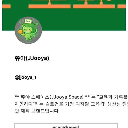
쮸야(JJooya)
@jjooya_t
** 쮸야 스페이스(JJooya Space) ** 는 "교육과 기록을
자인하다"라는 슬로건을 가진 디지털 교육 및 생산성 템
릿 제작 브랜드입니다.
ติดต่อครีเอเตอร์