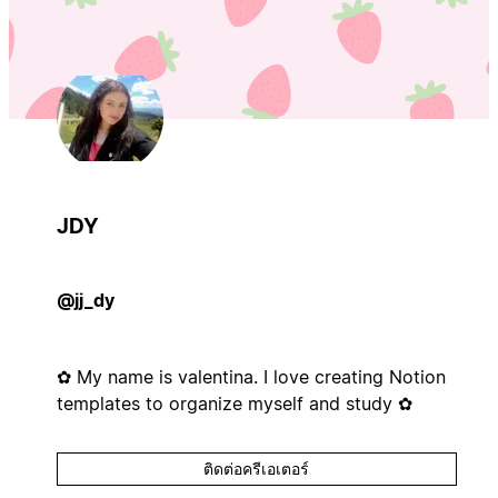
JDY
@jj_dy
✿ My name is valentina. I love creating Notion
templates to organize myself and study ✿
ติดต่อครีเอเตอร์